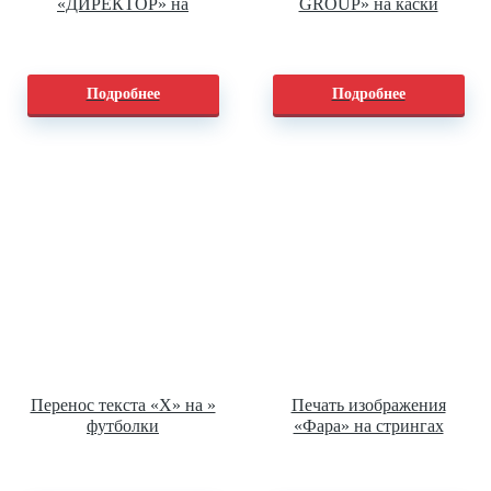
«ДИРЕКТОР» на
GROUP» на каски
сигнальных жилетах
Подробнее
Подробнее
Перенос текста «Х» на »
Печать изображения
футболки
«Фара» на стрингах