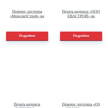
Перенос логотипа
Печать надписи «ООО
«МонолитСтрой» на
ЕВАСТРОЙ» на
куртки
сигнальные жилеты
Подробнее
Подробнее
Печать надписи
Перенос логотипа «QS