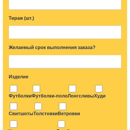
Тираж (шт.)
Желаемый срок выполнения заказа?
Изделие
Футболки
Футболки-поло
Лонгсливы
Худи
Свитшоты
Толстовки
Ветровки