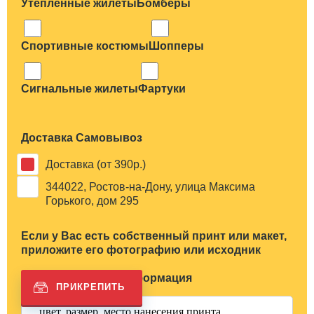
Утепленные жилеты
Бомберы
Спортивные костюмы
Шопперы
Сигнальные жилеты
Фартуки
Доставка Самовывоз
Доставка (от 390р.)
344022, Ростов-на-Дону, улица Максима
Горького, дом 295
Если у Вас есть собственный принт или макет,
приложите его фотографию или исходник
Дополнительная информация