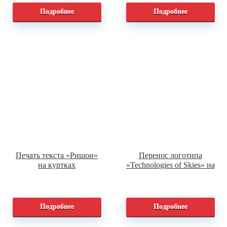
Подробнее
Подробнее
Печать текста «Ришон»
Перенос логотипа
на куртках
«Technologies of Skies» на
рабочие жилеты
Подробнее
Подробнее