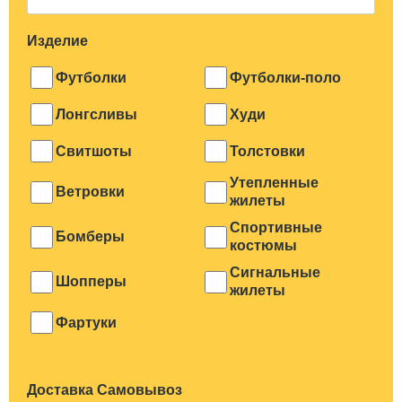
Изделие
Футболки
Футболки-поло
Лонгсливы
Худи
Свитшоты
Толстовки
Утепленные
Ветровки
жилеты
Спортивные
Бомберы
костюмы
Сигнальные
Шопперы
жилеты
Фартуки
Доставка Самовывоз