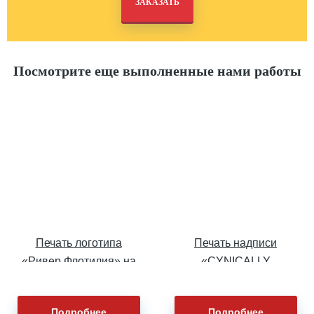
Посмотрите еще выполненные нами работы
Печать логотипа
Печать надписи
«Ривер Флотилия» на
«CYNICALLY
бейсболки
ОPTIMISTIC» на крое
Подробнее
Подробнее