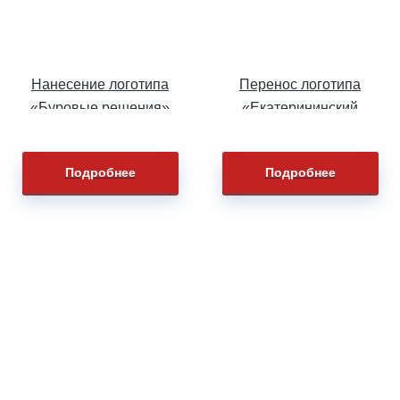
Нанесение логотипа
Перенос логотипа
«Буровые решения»
«Екатерининский
на куртки
лицей» на сигнальные
жилеты
Подробнее
Подробнее