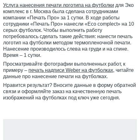
Услуга нанесения печати логотипа на футболки
для Эко
комплекс в г. Москва была сделана сотрудниками
компании «Печать Про» за 1 сутки. В ходе работы
сотрудники «Печать Про» нанесли «Eco complect» на 10
серых футболок. Чтобы выполнить работу
потребовалось сделать такие действия: нанести печать
логотип на футболки методом термопленочной печати.
Нанесение производилось слева на груди и на спине.
Время – 1 сутки.
Просматривайте фотографии выполненных работ, к
примеру –
печать надписи Weber на футболках
, читайте
данные про нанесение печати на футболках.
Нравится результат? Вносите данные в форму обратной
связи и оформляйте заказ на качественную печать
изображений на футболках под ключ уже сегодня.
Задача:
Перенести логотип