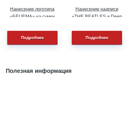
Нанесение логотипа
Нанесение надписи
«БЕЦЕМА» на сумки
«THE BEATLES и Deep
Purple» на толстовки
Подробнее
Подробнее
Полезная информация
Горячие тренды на футболки поло 2024